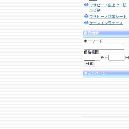
ワサビーノ虫よけ・防
カビ剤
ワサビーノ抗菌シート
ケースイン弓ケース
商品検索
キーワード
価格範囲
円～
円
キャンペーン