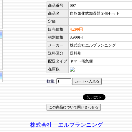
商品番号
007
商品名
自然気化式加湿器３個セット
定価
販売価格
4,290円
税別価格
3,900円
メーカー
株式会社エルプランニング
送料区分
送料別
配送タイプ
ヤマト宅急便
在庫数
数量:
株式会社 エルプランニング